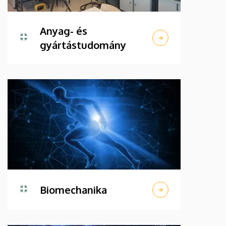
Anyag- és
gyártástudomány
Biomechanika