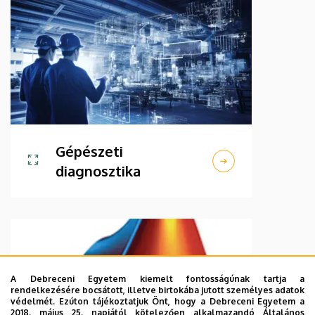
Gépészeti
diagnosztika
A Debreceni Egyetem kiemelt fontosságúnak tartja a
rendelkezésére bocsátott, illetve birtokába jutott személyes adatok
védelmét. Ezúton tájékoztatjuk Önt, hogy a Debreceni Egyetem a
2018. május 25. napjától kötelezően alkalmazandó Általános