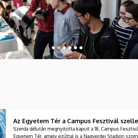
Az Egyetem Tér a Campus Fesztivál szelle
Szerda délután megnyitotta kapuit a 18. Campus Fesztivál
Egyetem Tér, amely ezúttal is a Nagyerdei Stadion szom