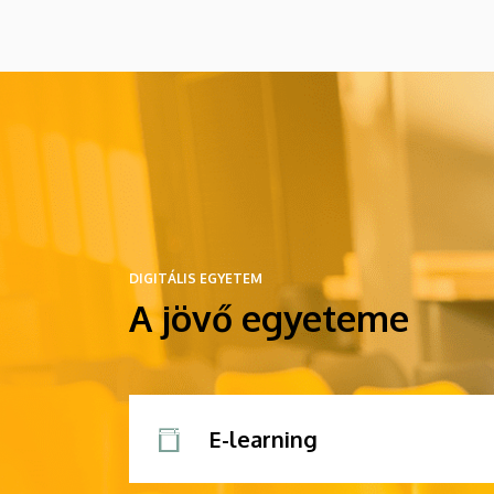
DIGITÁLIS EGYETEM
A jövő egyeteme
E-learning