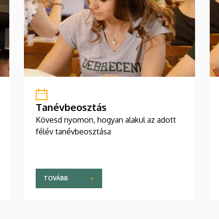
Tanévbeosztás
Kövesd nyomon, hogyan alakul az adott
félév tanévbeosztása
TOVÁBB