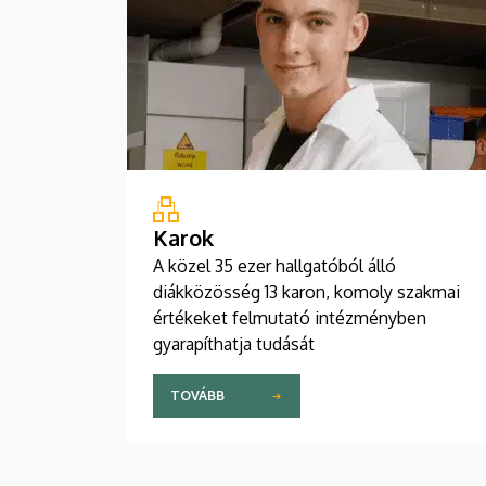
Karok
A közel 35 ezer hallgatóból álló
diákközösség 13 karon, komoly szakmai
értékeket felmutató intézményben
gyarapíthatja tudását
TOVÁBB