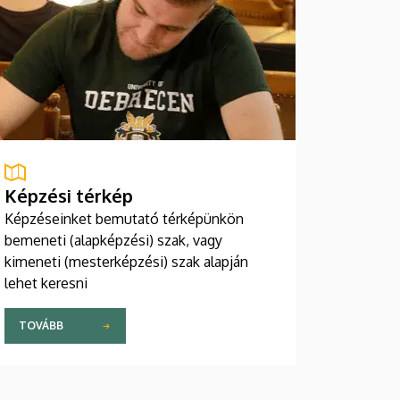
Képzési térkép
Képzéseinket bemutató térképünkön
bemeneti (alapképzési) szak, vagy
kimeneti (mesterképzési) szak alapján
lehet keresni
TOVÁBB