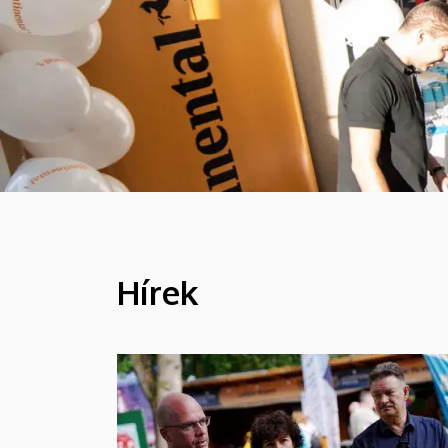
Hírek
HÍREK