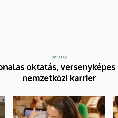
OKTATÁS
onalas oktatás, versenyképes 
nemzetközi karrier