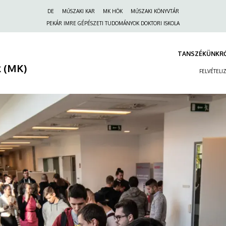
Felső
DE
MŰSZAKI KAR
MK HÖK
MŰSZAKI KÖNYVTÁR
navigáció
PEKÁR IMRE GÉPÉSZETI TUDOMÁNYOK DOKTORI ISKOLA
TANSZÉKÜNKR
 (MK)
FELVÉTELI