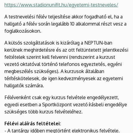
https://www.stadionunifit.hu/egyetemi-testneveles/
A testnevelési félév teljesítése akkor fogadható el, ha a
hallgató a félév során legalább 10 alkalommal részt vesz a
foglalkozásokon.
A külsős szolgáltatások is kizárólag a NEPTUN-ban
kerülnek meghirdetésre és az ott feltüntetett jelentkezési
feltételek szerint kell felvenni (rendszerint a kurzust
vezető oktatóval történő telefonos egyeztetés, egyéni
megbeszélés szükséges). A kurzusok általában
térítéskötelesek, de igen kedvezményesek az egyetemi
hallgatók számára.
Félévenként csak egy kurzus felvétele engedélyezett,
egyedi esetben a Sportközpont vezető írásbeli engedélye
szükséges több kurzus felvételéhez.
Félévi aláírás feltételei:
- A tantárgy időben megtörtént elektronikus felvétele.