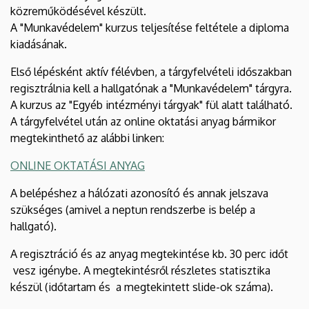
közreműködésével készült.
A "Munkavédelem" kurzus teljesítése feltétele a diploma
kiadásának.
Első lépésként aktív félévben, a tárgyfelvételi időszakban
regisztrálnia kell a hallgatónak a "Munkavédelem" tárgyra.
A kurzus az "Egyéb intézményi tárgyak" fül alatt található.
A tárgyfelvétel után az online oktatási anyag bármikor
megtekinthető az alábbi linken:
ONLINE OKTATÁSI ANYAG
A belépéshez a hálózati azonosító és annak jelszava
szükséges (amivel a neptun rendszerbe is belép a
hallgató).
A regisztráció és az anyag megtekintése kb. 30 perc időt
vesz igénybe. A megtekintésről részletes statisztika
készül (időtartam és a megtekintett slide-ok száma).