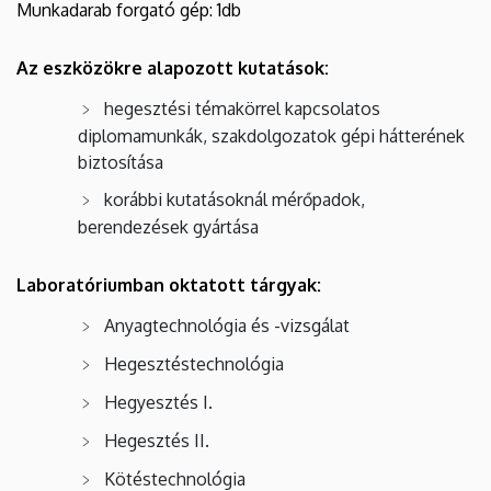
Munkadarab forgató gép: 1db
Az eszközökre alapozott kutatások:
hegesztési témakörrel kapcsolatos
diplomamunkák, szakdolgozatok gépi hátterének
biztosítása
korábbi kutatásoknál mérőpadok,
berendezések gyártása
Laboratóriumban oktatott tárgyak:
Anyagtechnológia és -vizsgálat
Hegesztéstechnológia
Hegyesztés I.
Hegesztés II.
Kötéstechnológia