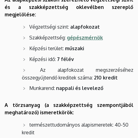
és a szakképzettség oklevélben szereplő
megjelölése:
Végzettségi szint:
alapfokozat
Szakképzettség:
gépészmérnök
Képzési terület:
műszaki
Képzési idő:
7 félév
Az alapfokozat megszerzéséhez
összegyűjtendő kreditek száma:
210 kredit
Munkarend:
nappali és levelező
A törzsanyag (a szakképzettség szempontjából
meghatározó) ismeretkörök:
természettudományos alapismeretek: 40-50
kredit