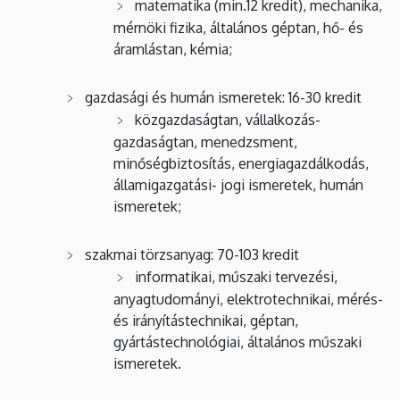
matematika (min.12 kredit), mechanika,
mérnöki fizika, általános géptan, hő- és
áramlástan, kémia;
gazdasági és humán ismeretek: 16-30 kredit
közgazdaságtan, vállalkozás-
gazdaságtan, menedzsment,
minőségbiztosítás, energiagazdálkodás,
államigazgatási- jogi ismeretek, humán
ismeretek;
szakmai törzsanyag: 70-103 kredit
informatikai, műszaki tervezési,
anyagtudományi, elektrotechnikai, mérés-
és irányítástechnikai, géptan,
gyártástechnológiai, általános műszaki
ismeretek.