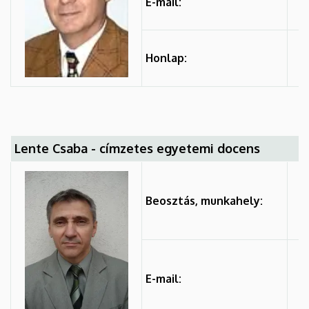
E-mail:
Honlap:
Lente Csaba - címzetes egyetemi docens
Beosztás, munkahely:
E-mail: