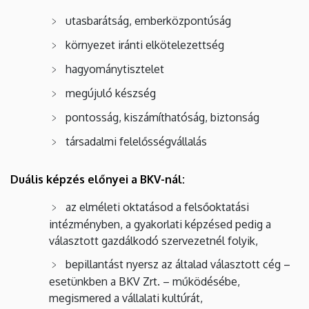
utasbarátság, emberközpontúság
környezet iránti elkötelezettség
hagyománytisztelet
megújuló készség
pontosság, kiszámíthatóság, biztonság
társadalmi felelősségvállalás
Duális képzés előnyei a BKV-nál:
az elméleti oktatásod a felsőoktatási
intézményben, a gyakorlati képzésed pedig a
választott gazdálkodó szervezetnél folyik,
bepillantást nyersz az általad választott cég –
esetünkben a BKV Zrt. – működésébe,
megismered a vállalati kultúrát,