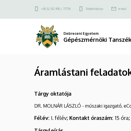
Áramlástani
Ugrás
Felső
+36 52 512 900 / 77776
Telefonkönyv
e-mail
a
feladatok
kapcsolat
tartalomra
menü
végeselemes
Debreceni Egyetem
Gépészmérnöki Tanszék
vizsgálata
II.
|
Áramlástani feladatok
Gépészmérnöki
Tanszék
Tárgy oktatója
(MK)
DR. MOLNÁR LÁSZLÓ - műszaki igazgató, eCon
Félév:
I. félév
; Kontakt óraszám:
15 óra
Tárgyleírás