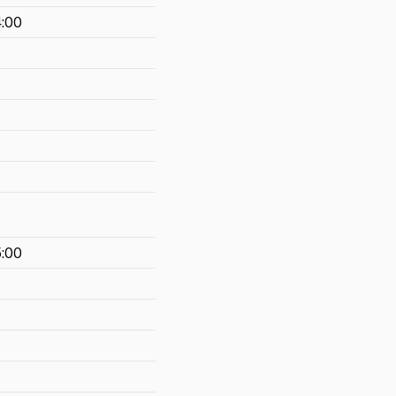
4:00
5:00